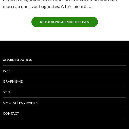
morceau dans vos baguettes. A très bientôt ….
RETOUR PAGE EMILSTEELPAN
ADMINISTRATION
WEB
GRAPHISME
SON
SPECTACLES VIVANTS
CONTACT