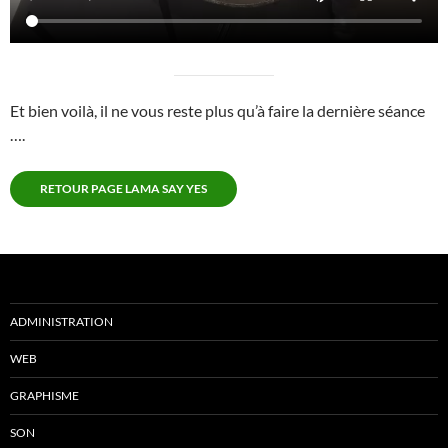
Et bien voilà, il ne vous reste plus qu’à faire la dernière séance
….
RETOUR PAGE LAMA SAY YES
ADMINISTRATION
WEB
GRAPHISME
SON